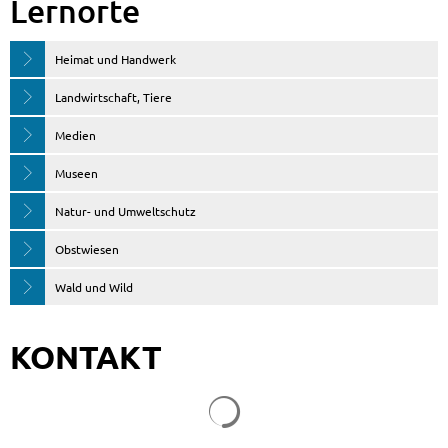
Lernorte
Heimat und Handwerk
Landwirtschaft, Tiere
Medien
Museen
Natur- und Umweltschutz
Obstwiesen
Wald und Wild
KONTAKT
Suchergebnisse werden gela