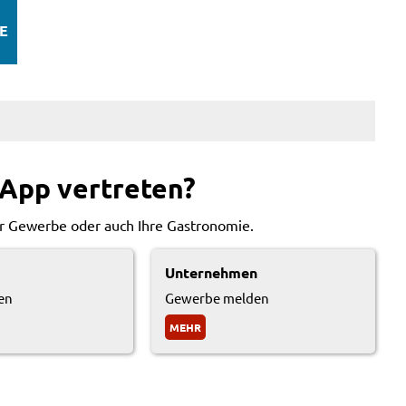
E
r App vertreten?
Ihr Gewerbe oder auch Ihre Gastronomie.
Unternehmen
en
Gewerbe melden
MEHR