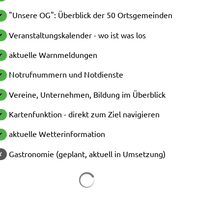
"Unsere OG": Überblick der 50 Ortsgemeinden
✔
Veranstaltungskalender - wo ist was los
✔
aktuelle Warnmeldungen
✔
Notrufnummern und Notdienste
✔
Vereine, Unternehmen, Bildung im Überblick
✔
Kartenfunktion - direkt zum Ziel navigieren
✔
aktuelle Wetterinformation
✔
Gastronomie (geplant, aktuell in Umsetzung)
✗
Suchergebnisse werden geladen