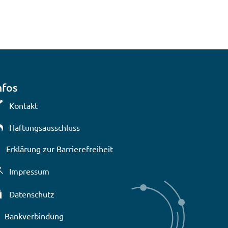
nfos
Kontakt
Haftungsausschluss
Erklärung zur Barrierefreiheit
lenden
Impressum
Datenschutz
Bankverbindung