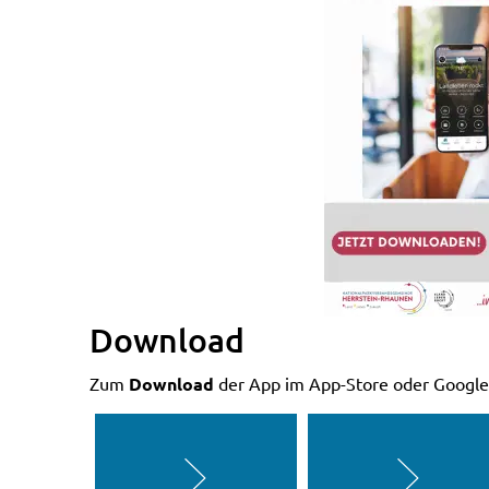
Download
Zum
Download
der App im App-Store oder Google