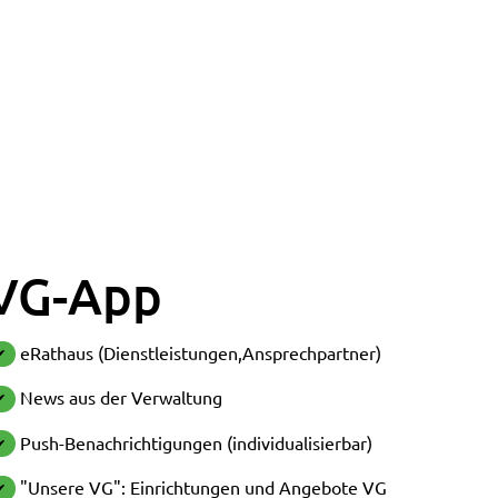
VG-App
eRathaus (Dienstleistungen,Ansprechpartner)
✔
News aus der Verwaltung
✔
Push-Benachrichtigungen (individualisierbar)
✔
"Unsere VG": Einrichtungen und Angebote VG
✔