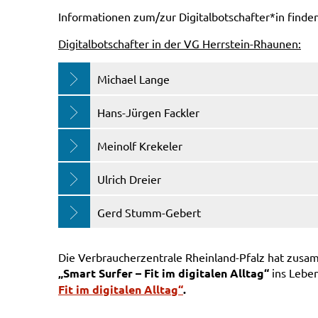
Informationen zum/zur Digitalbotschafter*in finde
Digitalbotschafter in der VG Herrstein-Rhaunen:
Michael Lange
Hans-Jürgen Fackler
Meinolf Krekeler
Ulrich Dreier
Gerd Stumm-Gebert
Die Verbraucherzentrale Rheinland-Pfalz hat zusa
„Smart Surfer – Fit im digitalen Alltag“
ins Lebe
Fit im digitalen Alltag“
.