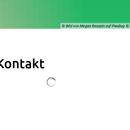
© Bild von Megan Rexazin auf Pixabay
Kontakt
Suchergebnisse werden geladen