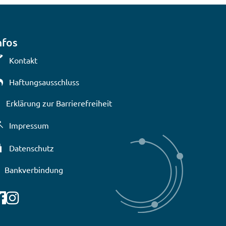
nfos
Kontakt
Haftungsausschluss
Erklärung zur Barrierefreiheit
lenden
Impressum
Datenschutz
Bankverbindung