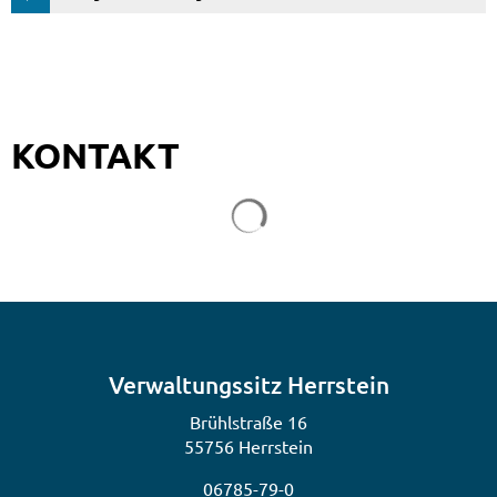
KONTAKT
Suchergebnisse werden gela
Verwaltungssitz Herrstein
Brühlstraße 16
55756 Herrstein
06785-79-0