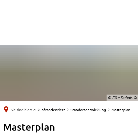
© Eike Dubois
Sie sind hier:
Zukunftsorientiert
Standortentwicklung
Masterplan
Masterplan