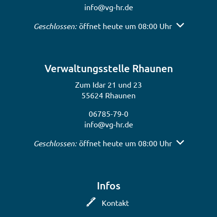
info@vg-hr.de
Klicken, um weitere Öffnungs- oder Schließzeiten a
Geschlossen:
öffnet heute um 08:00 Uhr
Verwaltungsstelle Rhaunen
Zum Idar 21 und 23
55624 Rhaunen
06785-79-0
info@vg-hr.de
Klicken, um weitere Öffnungs- oder Schließzeiten a
Geschlossen:
öffnet heute um 08:00 Uhr
Infos
Kontakt