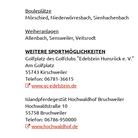
Bouleplätze
Mörschied, Niederwörresbach, Sienhachenbach
Weiheranlagen
Allenbach, Sensweiler, Veitsrodt
WEITERE SPORTMÖGLICHKEITEN
Golfplatz des Golfclubs "Edelstein Hunsrück e. V."
Am Golfplatz
55743 Kirschweiler
Telefon: 06781-36615
www.gc-edelstein.de
Islandpferdegestüt Hochwaldhof Bruchweiler
Hochwaldstraße 10
55758 Bruchweiler
Telefon: 06786-950000
www.hochwaldhof.de