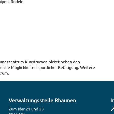
oipen, Rodeln
stungszentrum Kunstturnen bietet neben den
iche Möglichkeiten sportlicher Betätigung. Weitere
trum.
Verwaltungsstelle Rhaunen
I
Zum Idar 21 und 23