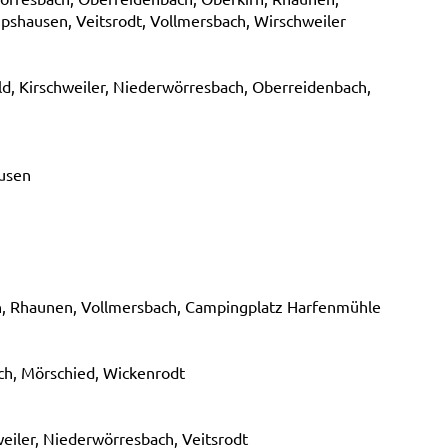
ipshausen, Veitsrodt, Vollmersbach, Wirschweiler
ld, Kirschweiler, Niederwörresbach, Oberreidenbach,
ausen
ach, Rhaunen, Vollmersbach, Campingplatz Harfenmühle
ach, Mörschied, Wickenrodt
weiler, Niederwörresbach, Veitsrodt