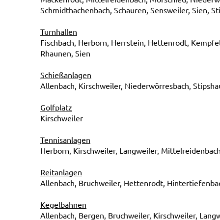
Schmidthachenbach, Schauren, Sensweiler, Sien, St
Turnhallen
Fischbach, Herborn, Herrstein, Hettenrodt, Kempfe
Rhaunen, Sien
Schießanlagen
Allenbach, Kirschweiler, Niederwörresbach, Stipsh
Golfplatz
Kirschweiler
Tennisanlagen
Herborn, Kirschweiler, Langweiler, Mittelreidenb
Reitanlagen
Allenbach, Bruchweiler, Hettenrodt, Hintertiefenb
Kegelbahnen
Allenbach, Bergen, Bruchweiler, Kirschweiler, Lang