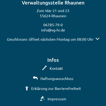
Verwaltungsstelle Rhaunen
Zum Idar 21 und 23
55624 Rhaunen
06785-79-0
info@vg-hr.de
Klicken, um weitere Öffnungs- oder Schließzeiten auszub
Geschlossen:
öffnet nächsten Montag um 08:00 Uhr
Infos
Kontakt
Haftungsausschluss
Erklärung zur Barrierefreiheit
Impressum