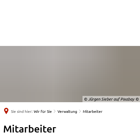
© Jürgen Sieber auf Pixabay
Sie sind hier:
Wir für Sie
Verwaltung
Mitarbeiter
Mitarbeiter
Mitarbeiter