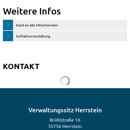
Weitere Infos
Dank an alle Mitwirkenden
Auftaktveranstaltung
KONTAKT
Suchergebnisse werden gela
Verwaltungssitz Herrstein
Brühlstraße 16
55756 Herrstein