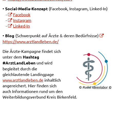
•
Social-Media-Konzept
(Facebook, Instagram, Linked-In)
-
Facebook
-
Instagram
-
Linked-In
•
Blog
(Schwerpunkt auf Ärzte & deren Bedürfnisse)
https://www.arztlandleben.de/
Die Ärzte-Kampagne findet sich
unter dem
Hashtag
#ArztLandLeben
und wird
begleitet durch die
gleichlautende Landingpage
www.arztlandleben.de
inhaltlich
angereichert. Hier finden sich
© Rudat Ideenlabor
auch Informationen rund um den
Weiterbildungsverbund Kreis Birkenfeld.