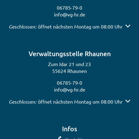
06785-79-0
info@vg-hr.de
Klicken, um weitere Öffnungs- oder Schließzeiten auszub
Geschlossen:
öffnet nächsten Montag um 08:00 Uhr
Verwaltungsstelle Rhaunen
Zum Idar 21 und 23
55624 Rhaunen
06785-79-0
info@vg-hr.de
Klicken, um weitere Öffnungs- oder Schließzeiten auszub
Geschlossen:
öffnet nächsten Montag um 08:00 Uhr
Infos