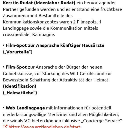
Kerstin Rudat (Ideenlabor Rudat)
ein hervorragender
Partner gefunden werden und es entstand eine fruchtbare
Zusammenarbeit.Bestandteile des
Kommunikationskonzeptes waren 2 Filmspots, 1
Landingpage sowie die Kommunikation mittels
crossmedialer Kampagne:
•
Film-Spot zur Ansprache künftiger Hausärzte
(„
Vorurteile
“)
•
Film-Spot
zur Ansprache der Bürger der neuen
Gebietskulisse, zur Stärkung des WIR-Gefühls und zur
Bewusstsein-Schaffung der Attraktivität der Heimat
(Identifikation)
(„Heimatliebe“)
•
Web-Landingpage
mit Informationen für potentiell
niederlassungswillige Mediziner und allen Möglichkeiten,
die wir als VG bieten können inklusive „Concierge-Service“
https://www.arztlandleben.de/start