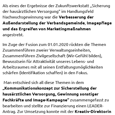
Als eines der Ergebnisse der Zukunftswerkstatt „Sicherung
der hausärztlichen Versorgung“ im Handlungsfeld
Nachwuchsgewinnung war die
Verbesserung der
Außendarstellung der Verbandsgemeinde
,
Imagepflege
und das Ergreifen von Marketingmaßnahmen
angestrebt.
Im Zuge der Fusion zum 01.01.2020 rückten die Themen
Zusammenführen zweier Verwaltungseinheiten,
Zusammenführen Zivilgesellschaft (Wir-Gefühl bilden),
Bewusstsein für Attraktivität unseres Lebens- und
Arbeitsraumes mit all seinen Entfaltungsmöglichkeiten
schärfen (Identifikation schaffen) in den Fokus.
Man entschied sich all diese Themen in dem
„Kommunikationskonzept zur Sicherstellung der
hausärztlichen Versorgung, Gewinnung sonstiger
Fachkräfte und Image-Kampagne“
zusammengefasst zu
bearbeiten und stellte zur Finanzierung einen LEADER-
Antrag. Zur Umsetzung konnte mit der
Kreativ-Direktorin