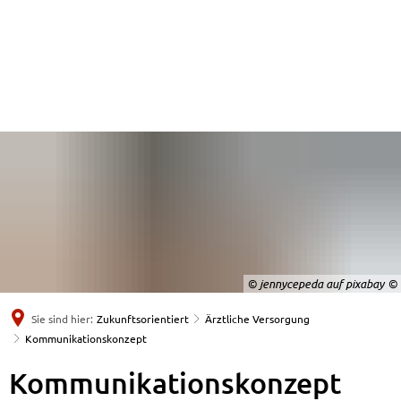
© jennycepeda auf pixabay
Sie sind hier:
Zukunftsorientiert
Ärztliche Versorgung
Kommunikationskonzept
Kommunikationskonzept
Kommunikationskonzept