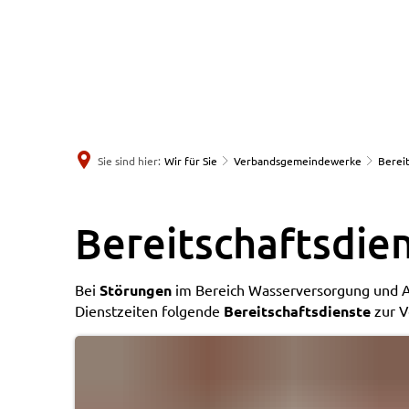
Sie sind hier:
Wir für Sie
Verbandsgemeindewerke
Berei
Bereitschaftsdienst
Bereitschaftsdie
Wasser
Bei
Störungen
im Bereich Wasserversorgung und A
Dienstzeiten folgende
Bereitschaftsdienste
zur V
/Abwasser