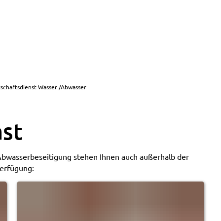
tschaftsdienst Wasser /Abwasser
nst
bwasserbeseitigung stehen Ihnen auch außerhalb der
erfügung: