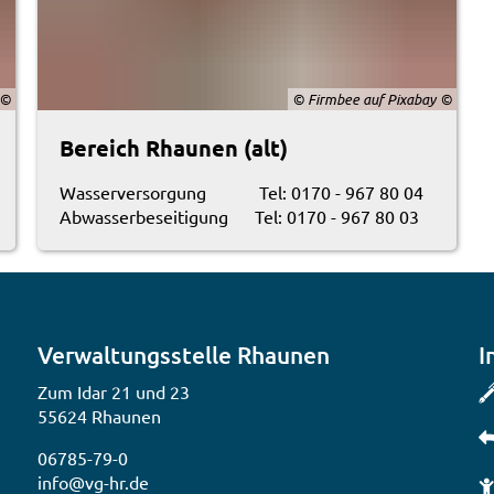
© Firmbee auf Pixabay
Bereich Rhaunen (alt)
Wasserversorgung Tel: 0170 - 967 80 04
Abwasserbeseitigung Tel: 0170 - 967 80 03
Verwaltungsstelle Rhaunen
I
Zum Idar 21 und 23
55624 Rhaunen
06785-79-0
info@vg-hr.de