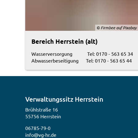
© Firmbee auf Pixabay
Bereich Herrstein (alt)
Wasserversorgung Tel: 0170 - 563 65 34
Abwasserbeseitigung Tel: 0170 - 563 65 44
Verwaltungssitz Herrstein
Brühlstraße 16
55756 Herrstein
06785-79-0
info@vg-hr.de