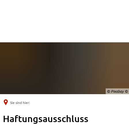
© Pixabay
Sie sind hier:
Haftungsausschluss
Haftungsausschluss