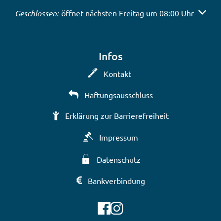
Klicken, um weitere Öffnungs- oder Schließzeiten auszub
Geschlossen:
öffnet nächsten Freitag um 08:00 Uhr
Infos
Kontakt
Haftungsausschluss
Erklärung zur Barrierefreiheit
Impressum
Datenschutz
Bankverbindung