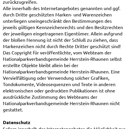
zurückzugreifen.
Alle innerhalb des Internetangebotes genannten und ggf.
durch Dritte geschützten Marken- und Warenzeichen
unterliegen uneingeschränkt den Bestimmungen des
jeweils gültigen Kennzeichenrechts und den Besitzrechten
der jeweiligen eingetragenen Eigentümer. Allein aufgrund
der bloßen Nennung ist nicht der Schluß zu ziehen, dass
Markenzeichen nicht durch Rechte Dritter geschützt sind!
Das Copyright für veröffentlichte, vom Webteam der
Nationalparkverbandsgemeinde Herrstein-Rhaunen selbst
erstellte Objekte bleibt allein bei der
Nationalparkverbandsgemeinde Herrstein-Rhaunen. Eine
Vervielfältigung oder Verwendung solcher Grafiken,
Tondokumente, Videosequenzen und Texte in anderen
elektronischen oder gedruckten Publikationen ist ohne
ausdrückliche Zustimmung des Webteams der
Nationalparkverbandsgemeinde Herrstein-Rhaunen nicht
gestattet.
Datenschutz
Sofern innerhalb des Internetangebotes die Möglichkeit zur