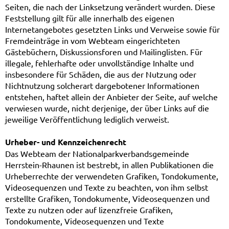
Seiten, die nach der Linksetzung verändert wurden. Diese
Feststellung gilt für alle innerhalb des eigenen
Internetangebotes gesetzten Links und Verweise sowie für
Fremdeinträge in vom Webteam eingerichteten
Gästebüchern, Diskussionsforen und Mailinglisten. Für
illegale, fehlerhafte oder unvollständige Inhalte und
insbesondere für Schäden, die aus der Nutzung oder
Nichtnutzung solcherart dargebotener Informationen
entstehen, haftet allein der Anbieter der Seite, auf welche
verwiesen wurde, nicht derjenige, der über Links auf die
jeweilige Veröffentlichung lediglich verweist.
Urheber- und Kennzeichenrecht
Das Webteam der Nationalparkverbandsgemeinde
Herrstein-Rhaunen ist bestrebt, in allen Publikationen die
Urheberrechte der verwendeten Grafiken, Tondokumente,
Videosequenzen und Texte zu beachten, von ihm selbst
erstellte Grafiken, Tondokumente, Videosequenzen und
Texte zu nutzen oder auf lizenzfreie Grafiken,
Tondokumente, Videosequenzen und Texte