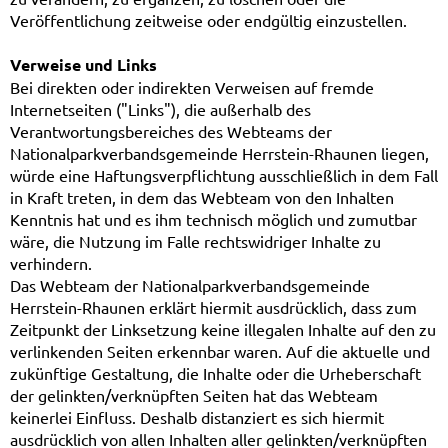
Veröffentlichung zeitweise oder endgültig einzustellen.
Verweise und Links
Bei direkten oder indirekten Verweisen auf fremde
Internetseiten ("Links"), die außerhalb des
Verantwortungsbereiches des Webteams der
Nationalparkverbandsgemeinde Herrstein-Rhaunen liegen,
würde eine Haftungsverpflichtung ausschließlich in dem Fall
in Kraft treten, in dem das Webteam von den Inhalten
Kenntnis hat und es ihm technisch möglich und zumutbar
wäre, die Nutzung im Falle rechtswidriger Inhalte zu
verhindern.
Das Webteam der Nationalparkverbandsgemeinde
Herrstein-Rhaunen erklärt hiermit ausdrücklich, dass zum
Zeitpunkt der Linksetzung keine illegalen Inhalte auf den zu
verlinkenden Seiten erkennbar waren. Auf die aktuelle und
zukünftige Gestaltung, die Inhalte oder die Urheberschaft
der gelinkten/verknüpften Seiten hat das Webteam
keinerlei Einfluss. Deshalb distanziert es sich hiermit
ausdrücklich von allen Inhalten aller gelinkten/verknüpften