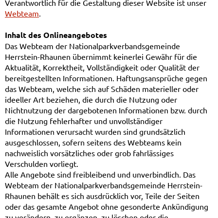
Verantwortlich für die Gestaltung dieser Website ist unser
Webteam
.
Inhalt des Onlineangebotes
Das Webteam der Nationalparkverbandsgemeinde
Herrstein-Rhaunen übernimmt keinerlei Gewähr für die
Aktualität, Korrektheit, Vollständigkeit oder Qualität der
bereitgestellten Informationen. Haftungsansprüche gegen
das Webteam, welche sich auf Schäden materieller oder
ideeller Art beziehen, die durch die Nutzung oder
Nichtnutzung der dargebotenen Informationen bzw. durch
die Nutzung fehlerhafter und unvollständiger
Informationen verursacht wurden sind grundsätzlich
ausgeschlossen, sofern seitens des Webteams kein
nachweislich vorsätzliches oder grob fahrlässiges
Verschulden vorliegt.
Alle Angebote sind freibleibend und unverbindlich. Das
Webteam der Nationalparkverbandsgemeinde Herrstein-
Rhaunen behält es sich ausdrücklich vor, Teile der Seiten
oder das gesamte Angebot ohne gesonderte Ankündigung
zu verändern, zu ergänzen, zu löschen oder die