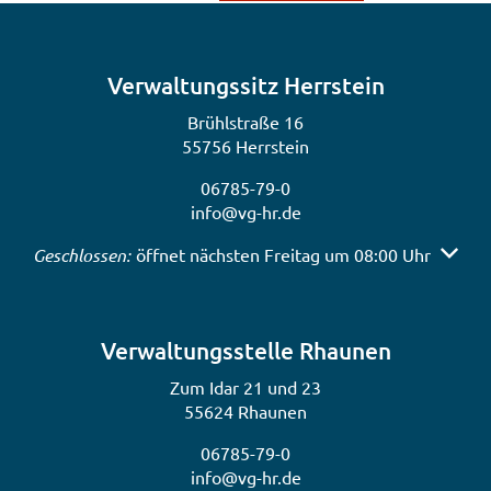
Verwaltungssitz Herrstein
Brühlstraße 16
55756 Herrstein
06785-79-0
info@vg-hr.de
Klicken, um weitere Öffnungs- oder Schließzeiten auszub
Geschlossen:
öffnet nächsten Freitag um 08:00 Uhr
Verwaltungsstelle Rhaunen
Zum Idar 21 und 23
55624 Rhaunen
06785-79-0
info@vg-hr.de