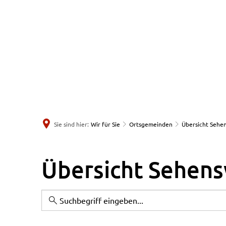
Sie sind hier:
Wir für Sie
Ortsgemeinden
Übersicht Sehe
Übersicht
Übersicht Sehens
Sehenswertes