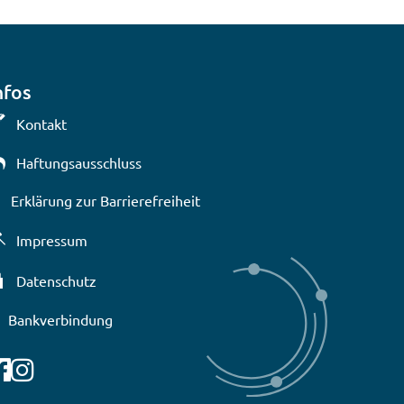
nfos
Kontakt
Haftungsausschluss
Erklärung zur Barrierefreiheit
lenden
Uhr
Impressum
Datenschutz
Bankverbindung