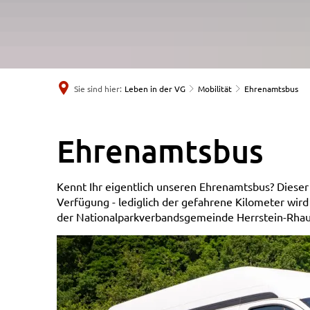
Sie sind hier:
Leben in der VG
Mobilität
Ehrenamtsbus
Ehrenamtsbus
Ehrenamtsbus
Kennt Ihr eigentlich unseren Ehrenamtsbus? Dieser 
Verfügung - lediglich der gefahrene Kilometer wir
der Nationalparkverbandsgemeinde Herrstein-Rha