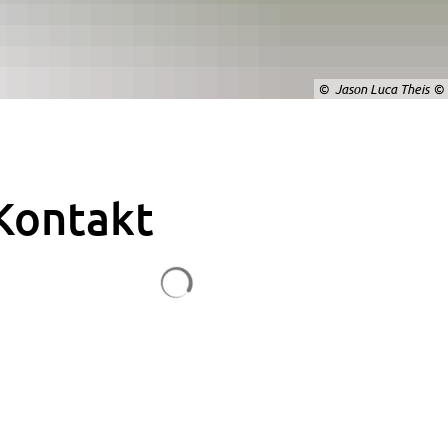
© Jason Luca Theis
Kontakt
Suchergebnisse werden geladen