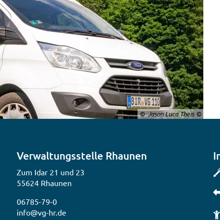
© Jason Luca Theis
Verwaltungsstelle Rhaunen
I
Zum Idar 21 und 23
55624 Rhaunen
06785-79-0
info@vg-hr.de