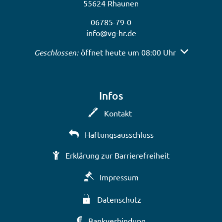
55624 Rhaunen
06785-79-0
info@vg-hr.de
Klicken, um weitere Öffnungs- oder Schließzeiten a
Geschlossen:
öffnet heute um 08:00 Uhr
Infos
Kontakt
Haftungsausschluss
Erklärung zur Barrierefreiheit
Impressum
Datenschutz
Bankverbindung