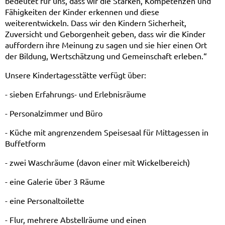
bedeutet für uns, dass wir die Stärken, Kompetenzen und
Fähigkeiten der Kinder erkennen und diese
weiterentwickeln. Dass wir den Kindern Sicherheit,
Zuversicht und Geborgenheit geben, dass wir die Kinder
auffordern ihre Meinung zu sagen und sie hier einen Ort
der Bildung, Wertschätzung und Gemeinschaft erleben.“
Unsere Kindertagesstätte verfügt über:
- sieben Erfahrungs- und Erlebnisräume
- Personalzimmer und Büro
- Küche mit angrenzendem Speisesaal für Mittagessen in
Buffetform
- zwei Waschräume (davon einer mit Wickelbereich)
- eine Galerie über 3 Räume
- eine Personaltoilette
- Flur, mehrere Abstellräume und einen