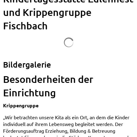
"Eulennest"
und Krippengruppe
und
Fischbach
Krippengruppe
Fischbach
Bildergalerie
Besonderheiten der
Einrichtung
Krippengruppe
„Wir betrachten unsere Kita als ein Ort, an dem die Kinder
individuell auf ihrem Lebensweg begleitet werden. Der
Förderungsauftrag Erziehung, Bildung & Betreuung