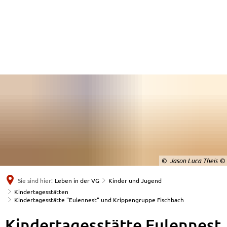
© Jason Luca Theis
Sie sind hier:
Leben in der VG
Kinder und Jugend
Kindertagesstätten
Kindertagesstätte "Eulennest" und Krippengruppe Fischbach
Kindertagesstätte
Kindertagesstätte Eulennest