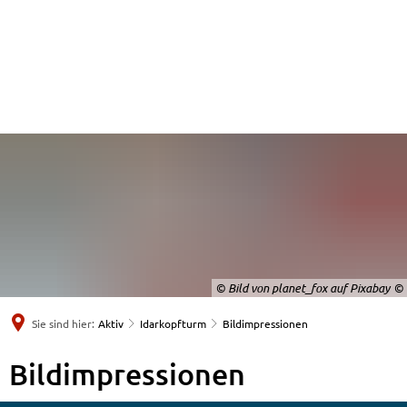
© Bild von planet_fox auf Pixabay
Sie sind hier:
Aktiv
Idarkopfturm
Bildimpressionen
Bildimpressionen
Bildimpressionen