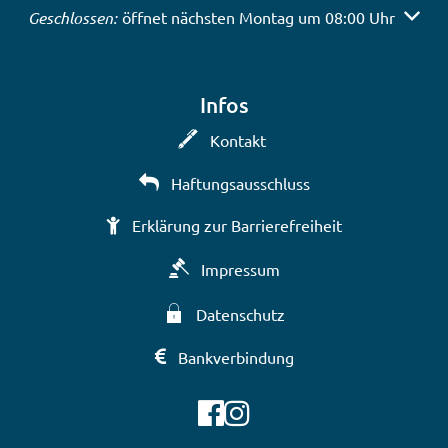
Klicken, um weitere Öffnungs- oder Schließzeiten auszub
Geschlossen:
öffnet nächsten Montag um 08:00 Uhr
Infos
Kontakt
Haftungsausschluss
Erklärung zur Barrierefreiheit
Impressum
Datenschutz
Bankverbindung