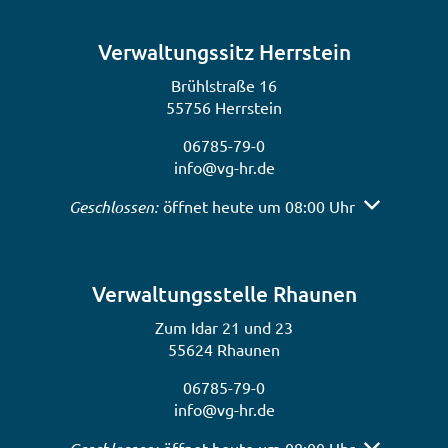
Verwaltungssitz Herrstein
Brühlstraße 16
55756 Herrstein
06785-79-0
info@vg-hr.de
Klicken, um weitere Öffnungs- oder Schließzeiten a
Geschlossen:
öffnet heute um 08:00 Uhr
Verwaltungsstelle Rhaunen
Zum Idar 21 und 23
55624 Rhaunen
06785-79-0
info@vg-hr.de