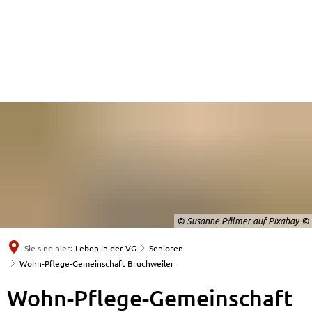
© Susanne Pälmer auf Pixabay
Sie sind hier:
Leben in der VG
Senioren
Wohn-Pflege-Gemeinschaft Bruchweiler
Wohn-
Wohn-Pflege-Gemeinschaft