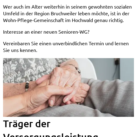
Pflege-
Wer auch im Alter weiterhin in seinem gewohnten sozialen
Umfeld in der Region Bruchweiler leben möchte, ist in der
Gemeinschaft
Wohn-Pflege-Gemeinschaft im Hochwald genau richtig.
Bruchweiler
Interesse an einer neuen Senioren-WG?
Vereinbaren Sie einen unverbindlichen Termin und lernen
Sie uns kennen.
Träger der
Versorgungsleistung