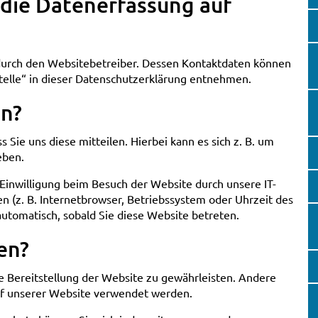
r die Datenerfassung auf
 durch den Websitebetreiber. Dessen Kontaktdaten können
telle“ in dieser Datenschutzerklärung entnehmen.
en?
Sie uns diese mitteilen. Hierbei kann es sich z. B. um
eben.
Einwilligung beim Besuch der Website durch unsere IT-
en (z. B. Internetbrowser, Betriebssystem oder Uhrzeit des
automatisch, sobald Sie diese Website betreten.
en?
ie Bereitstellung der Website zu gewährleisten. Andere
uf unserer Website verwendet werden.