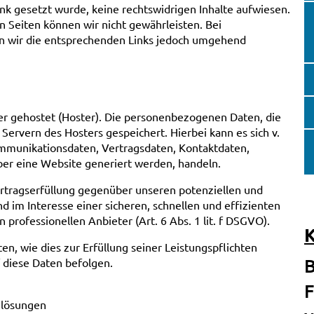
ink gesetzt wurde, keine rechtswidrigen Inhalte aufwiesen.
en Seiten können wir nicht gewährleisten. Bei
n wir die entsprechenden Links jedoch umgehend
er gehostet (Hoster). Die personenbezogenen Daten, die
Servern des Hosters gespeichert. Hierbei kann es sich v.
mmunikationsdaten, Vertragsdaten, Kontaktdaten,
ber eine Website generiert werden, handeln.
ertragserfüllung gegenüber unseren potenziellen und
d im Interesse einer sicheren, schnellen und effizienten
professionellen Anbieter (Art. 6 Abs. 1 lit. f DSGVO).
en, wie dies zur Erfüllung seiner Leistungspflichten
B
 diese Daten befolgen.
F
zlösungen