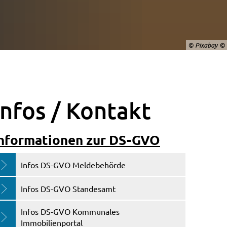
© Pixabay
Infos / Kontakt
nformationen zur DS-GVO
Infos DS-GVO Meldebehörde
Infos DS-GVO Standesamt
Infos DS-GVO Kommunales
Immobilienportal