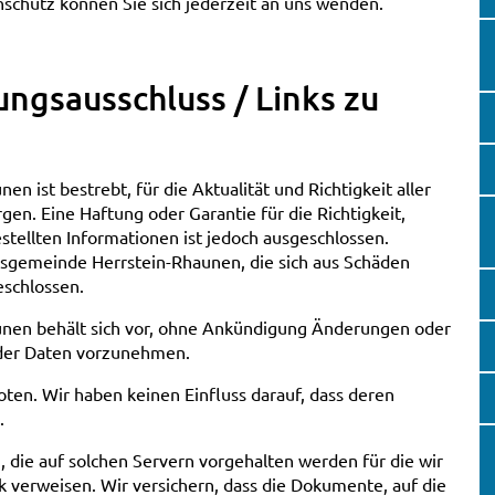
chutz können Sie sich jederzeit an uns wenden.
ungsausschluss / Links zu
 ist bestrebt, für die Aktualität und Richtigkeit aller
gen. Eine Haftung oder Garantie für die Richtigkeit,
estellten Informationen ist jedoch ausgeschlossen.
sgemeinde Herrstein-Rhaunen, die sich aus Schäden
eschlossen.
nen behält sich vor, ohne Ankündigung Änderungen oder
oder Daten vorzunehmen.
en. Wir haben keinen Einfluss darauf, dass deren
.
n, die auf solchen Servern vorgehalten werden für die wir
nk verweisen. Wir versichern, dass die Dokumente, auf die