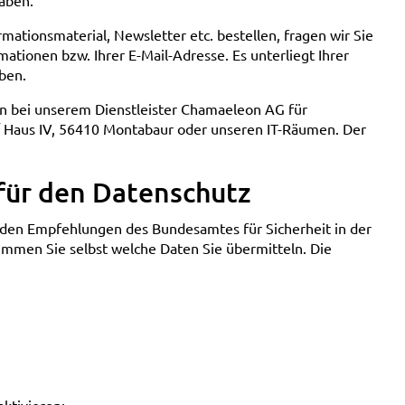
aben.
ationsmaterial, Newsletter etc. bestellen, fragen wir Sie
tionen bzw. Ihrer E-Mail-Adresse. Es unterliegt Ihrer
ben.
rn bei unserem Dienstleister Chamaeleon AG für
/ Haus IV, 56410 Montabaur oder unseren IT-Räumen. Der
für den Datenschutz
den Empfehlungen des Bundesamtes für Sicherheit in der
timmen Sie selbst welche Daten Sie übermitteln. Die