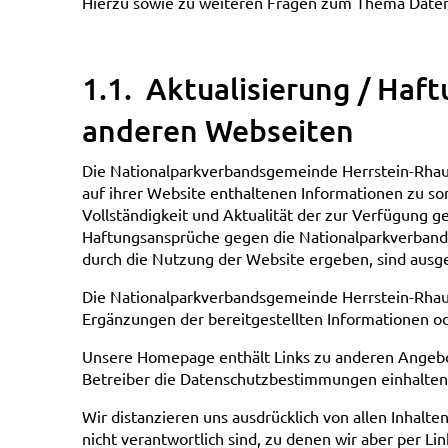
Hierzu sowie zu weiteren Fragen zum Thema Datens
1.1. Aktualisierung / Haft
anderen Webseiten
Die Nationalparkverbandsgemeinde Herrstein-Rhaunen
auf ihrer Website enthaltenen Informationen zu sor
Vollständigkeit und Aktualität der zur Verfügung g
Haftungsansprüche gegen die Nationalparkverband
durch die Nutzung der Website ergeben, sind ausg
Die Nationalparkverbandsgemeinde Herrstein-Rhau
Ergänzungen der bereitgestellten Informationen 
Unsere Homepage enthält Links zu anderen Angebot
Betreiber die Datenschutzbestimmungen einhalten
Wir distanzieren uns ausdrücklich von allen Inhalte
nicht verantwortlich sind, zu denen wir aber per Li