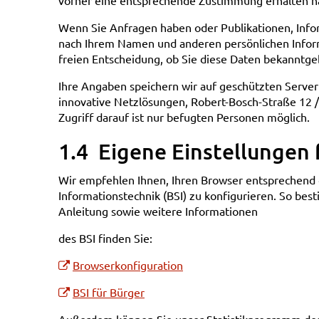
vorher eine entsprechende Zustimmung erhalten h
Wenn Sie Anfragen haben oder Publikationen, Inform
nach Ihrem Namen und anderen persönlichen Informa
freien Entscheidung, ob Sie diese Daten bekanntge
Ihre Angaben speichern wir auf geschützten Serve
innovative Netzlösungen, Robert-Bosch-Straße 12 
Zugriff darauf ist nur befugten Personen möglich.
1.4 Eigene Einstellungen 
Wir empfehlen Ihnen, Ihren Browser entsprechend 
Informationstechnik (BSI) zu konfigurieren. So bes
Anleitung sowie weitere Informationen
des BSI finden Sie:
Browserkonfiguration
BSI für Bürger