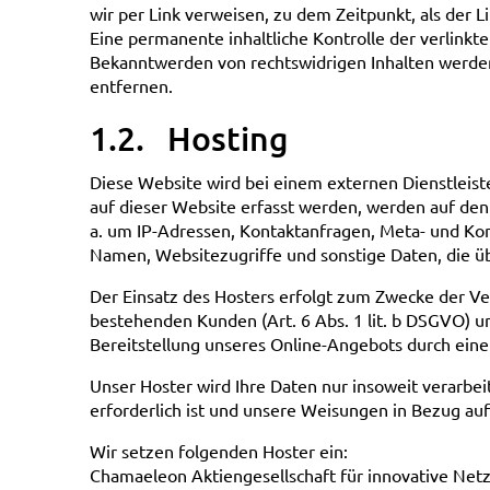
wir per Link verweisen, zu dem Zeitpunkt, als der L
Eine permanente inhaltliche Kontrolle der verlinkt
Bekanntwerden von rechtswidrigen Inhalten werde
entfernen.
1.2. Hosting
Diese Website wird bei einem externen Dienstleist
auf dieser Website erfasst werden, werden auf den 
a. um IP-Adressen, Kontaktanfragen, Meta- und Ko
Namen, Websitezugriffe und sonstige Daten, die ü
Der Einsatz des Hosters erfolgt zum Zwecke der V
bestehenden Kunden (Art. 6 Abs. 1 lit. b DSGVO) un
Bereitstellung unseres Online-Angebots durch einen 
Unser Hoster wird Ihre Daten nur insoweit verarbeit
erforderlich ist und unsere Weisungen in Bezug auf
Wir setzen folgenden Hoster ein:
Chamaeleon Aktiengesellschaft für innovative Net