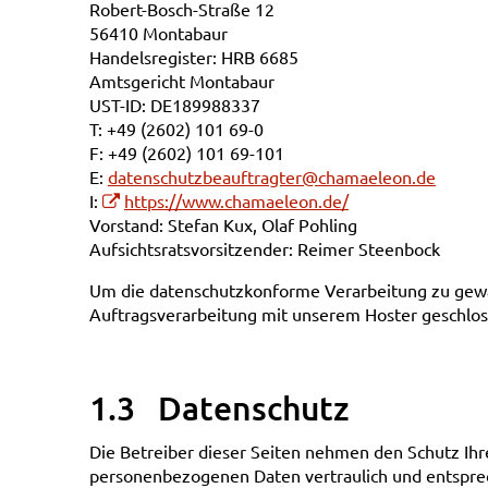
Robert-Bosch-Straße 12
56410 Montabaur
Handelsregister: HRB 6685
Amtsgericht Montabaur
UST-ID: DE189988337
T: +49 (2602) 101 69-0
F: +49 (2602) 101 69-101
E:
datenschutzbeauftragter@chamaeleon.de
I:
https://www.chamaeleon.de/
Vorstand: Stefan Kux, Olaf Pohling
Aufsichtsratsvorsitzender: Reimer Steenbock
Um die datenschutzkonforme Verarbeitung zu gewäh
Auftragsverarbeitung mit unserem Hoster geschlos
1.3 Datenschutz
Die Betreiber dieser Seiten nehmen den Schutz Ihr
personenbezogenen Daten vertraulich und entsprec