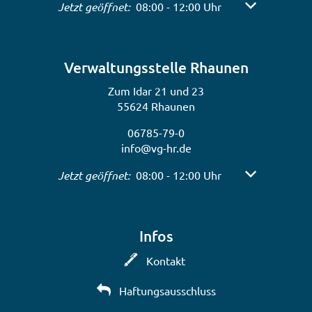
Klicken, um weitere Öffnungs- oder Schließzeiten 
Jetzt geöffnet:
08:00
-
12:00
Uhr
Von 08:00 bis 
Verwaltungsstelle Rhaunen
Zum Idar 21 und 23
55624 Rhaunen
06785-79-0
info@vg-hr.de
Klicken, um weitere Öffnungs- oder Schließzeiten 
Jetzt geöffnet:
08:00
-
12:00
Uhr
Von 08:00 bis 
Infos
Kontakt
Haftungsausschluss