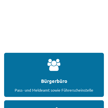
de
Bürgerbüro
Pass- und Meldeamt sowie Führerscheinstelle