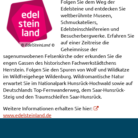
/
Folgen Sie dem Weg der
Edelsteine und entdecken Sie
EdelSteinLand
weltberühmte Museen,
Schmuckateliers,
Edelsteinschleifereien und
Besucherbergwerke. Erfahren Sie
auf einer Zeitreise die
© EdelSteinLand
Geheimnisse der
sagenumwobenen Felsenkirche oder erkunden Sie die
engen Gassen des historischen Fachwerkstädtchens
Herrstein. Folgen Sie den Spuren von Wolf und Wildkatze
im Wildfreigehege Wildenburg. Wildromantische Natur
erwartet Sie im Nationalpark Hunsrück-Hochwald sowie auf
Deutschlands Top-Fernwanderweg, dem Saar-Hunsrück-
Steig und den Traumschleifen Saar-Hunsrück.
Weitere Informationen erhalten Sie hier:
www.edelsteinland.de