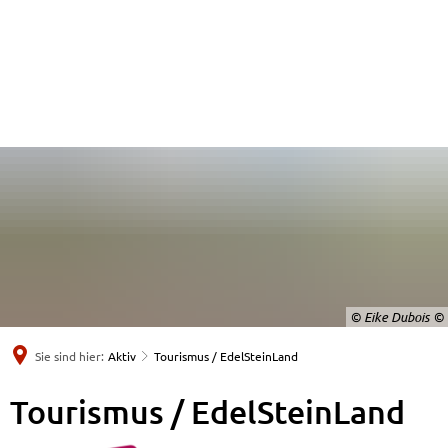
© Eike Dubois
Sie sind hier:
Aktiv
Tourismus / EdelSteinLand
Tourismus
Tourismus / EdelSteinLand