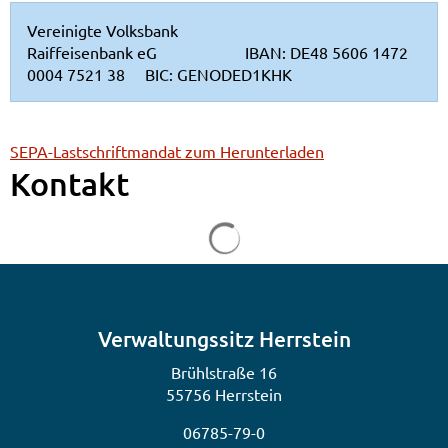
Vereinigte Volksbank
Raiffeisenbank eG IBAN: DE48 5606 1472
0004 7521 38 BIC: GENODED1KHK
SEPA-Lastschriftmandat zum Herunterladen
Kontakt
Suchergebnisse werden gela
Verwaltungssitz Herrstein
Brühlstraße 16
55756 Herrstein
06785-79-0