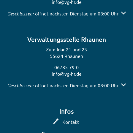
info@vg-hr.de
Klicken, um weitere Öffnungs- oder Schließzeiten auszubl
Geschlossen:
öffnet nächsten Dienstag um 08:00 Uhr
Verwaltungsstelle Rhaunen
Zum Idar 21 und 23
55624 Rhaunen
06785-79-0
info@vg-hr.de
Klicken, um weitere Öffnungs- oder Schließzeiten auszubl
Geschlossen:
öffnet nächsten Dienstag um 08:00 Uhr
Infos
Kontakt