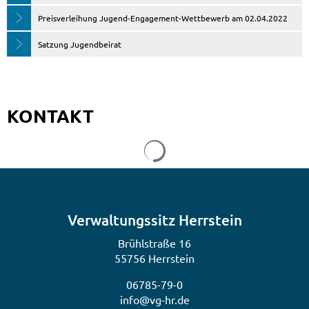
Preisverleihung Jugend-Engagement-Wettbewerb am 02.04.2022
Satzung Jugendbeirat
KONTAKT
Suchergebnisse werden gela
Verwaltungssitz Herrstein
Brühlstraße 16
55756 Herrstein
06785-79-0
info@vg-hr.de