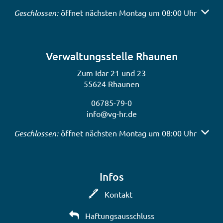
Klicken, um weitere Öffnungs- oder Schließzeiten auszub
Geschlossen:
öffnet nächsten Montag um 08:00 Uhr
Verwaltungsstelle Rhaunen
Zum Idar 21 und 23
55624 Rhaunen
06785-79-0
info@vg-hr.de
Klicken, um weitere Öffnungs- oder Schließzeiten auszub
Geschlossen:
öffnet nächsten Montag um 08:00 Uhr
Infos
Kontakt
Haftungsausschluss