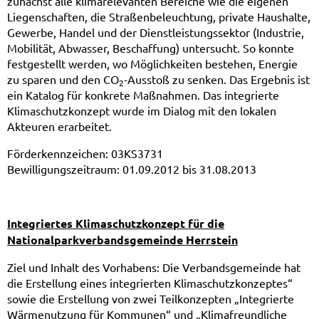
zunächst alle klimarelevanten Bereiche wie die eigenen
Liegenschaften, die Straßenbeleuchtung, private Haushalte,
Gewerbe, Handel und der Dienstleistungssektor (Industrie,
Mobilität, Abwasser, Beschaffung) untersucht. So konnte
festgestellt werden, wo Möglichkeiten bestehen, Energie
zu sparen und den CO
-Ausstoß zu senken. Das Ergebnis ist
2
ein Katalog für konkrete Maßnahmen. Das integrierte
Klimaschutzkonzept wurde im Dialog mit den lokalen
Akteuren erarbeitet.
Förderkennzeichen: 03KS3731
Bewilligungszeitraum: 01.09.2012 bis 31.08.2013
Integriertes Klimaschutzkonzept für die
Nationalparkverbandsgemeinde Herrstein
Ziel und Inhalt des Vorhabens: Die Verbandsgemeinde hat
die Erstellung eines integrierten Klimaschutzkonzeptes“
sowie die Erstellung von zwei Teilkonzepten „Integrierte
Wärmenutzung für Kommunen“ und „Klimafreundliche