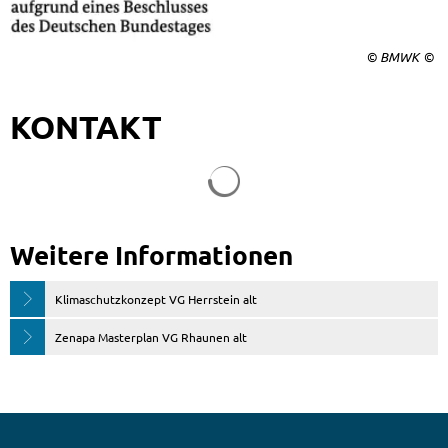
© BMWK
KONTAKT
Suchergebnisse werden gela
Weitere Informationen
Klimaschutzkonzept VG Herrstein alt
Zenapa Masterplan VG Rhaunen alt