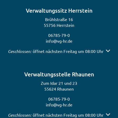
Verwaltungssitz Herrstein
Brühlstraße 16
55756 Herrstein
06785-79-0
info@vg-hr.de
Klicken, um weitere Öffnungs- oder Schließzeiten auszub
Geschlossen:
öffnet nächsten Freitag um 08:00 Uhr
Verwaltungsstelle Rhaunen
Zum Idar 21 und 23
55624 Rhaunen
06785-79-0
info@vg-hr.de
Klicken, um weitere Öffnungs- oder Schließzeiten auszub
Geschlossen:
öffnet nächsten Freitag um 08:00 Uhr