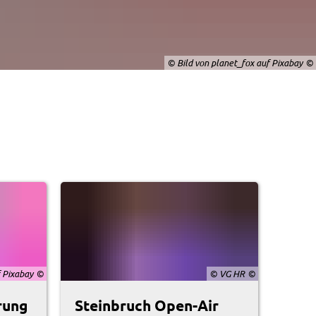
© Bild von planet_fox auf Pixabay
 Pixabay
© VG HR
rung
Steinbruch Open-Air