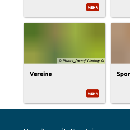
MEHR
© Planet_foxauf Pixabay
Vereine
Spor
MEHR