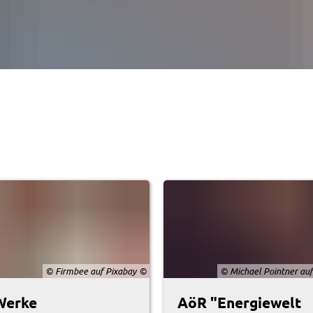
© Firmbee auf Pixabay
© Michael Pointner auf
Werke
AöR "Energiewelt