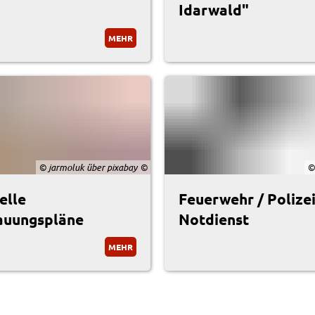
Idarwald"
MEHR
© jarmoluk über pixabay
©
elle
Feuerwehr / Polizei
auungspläne
Notdienst
MEHR