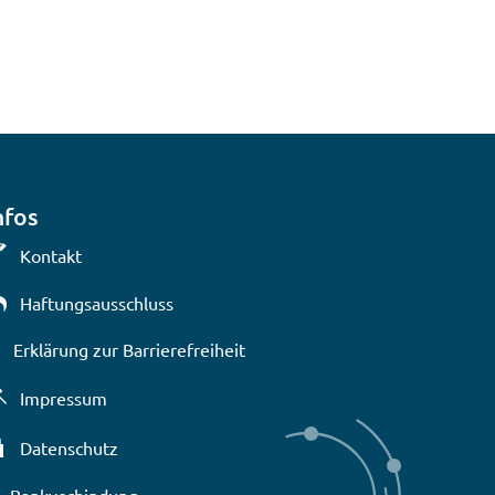
nfos
Kontakt
Haftungsausschluss
Erklärung zur Barrierefreiheit
lenden
Impressum
Datenschutz