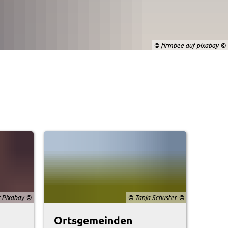
© firmbee auf pixabay
 Pixabay
© Tanja Schuster
Ortsgemeinden