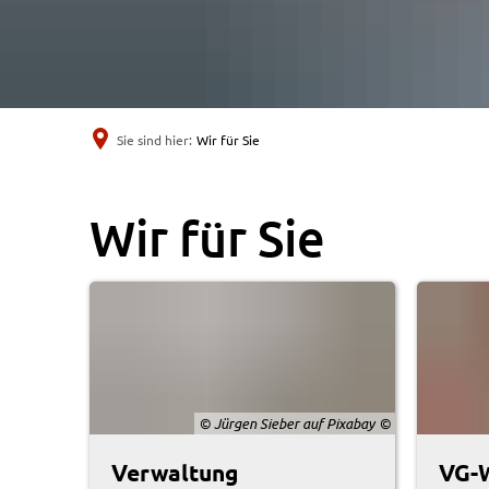
Sie sind hier:
Wir für Sie
Wir
Wir für Sie
für
Sie
© Jürgen Sieber auf Pixabay
Verwaltung
VG-