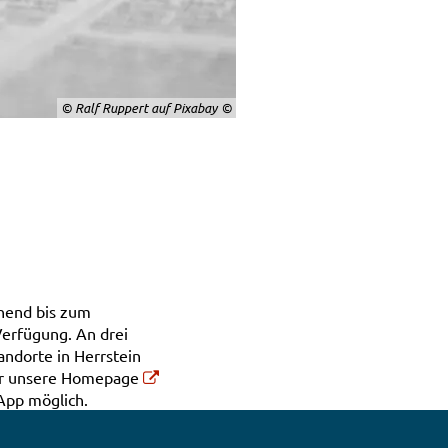
© Ralf Ruppert auf Pixabay
ehend bis zum
Verfügung. An drei
andorte in Herrstein
er unsere Homepage
App möglich.