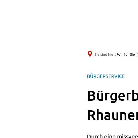
Sie sind hier:
Wir für Sie
BÜRGERSERVICE
Bürgerb
Rhaune
Durch eine missver