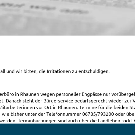
Fall und wir bitten, die Irritationen zu entschuldigen.
rgerbüro in Rhaunen wegen personeller Engpässe nur vorüberg
zt. Danach steht der Bürgerservice bedarfsgerecht wieder zur 
itarbeiterinnen vor Ort in Rhaunen. Termine für die beiden St
n wie bisher unter der Telefonnummer 06785/793200 oder üb
erden. Terminbuchungen sind auch über die Landleben rockt 