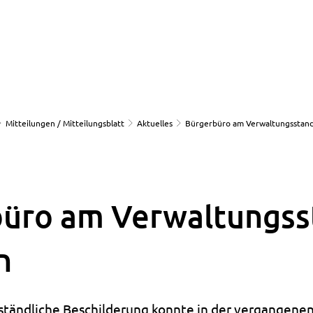
Mitteilungen / Mitteilungsblatt
Aktuelles
Bürgerbüro am Verwaltungsstan
üro am Verwaltungss
n
ständliche Beschilderung konnte in der vergangene