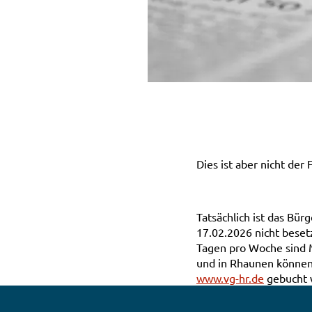
Dies ist aber nicht der 
Tatsächlich ist das Bü
17.02.2026 nicht beset
Tagen pro Woche sind M
und in Rhaunen könne
www.vg-hr.de
gebucht w