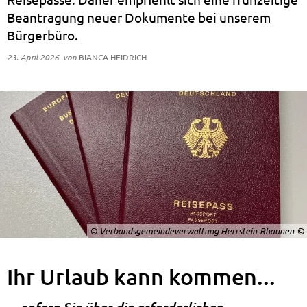
Beantragung neuer Dokumente bei unserem
Bürgerbüro.
23. April 2026
von
BIANCA HEIDRICH
© Verbandsgemeindeverwaltung Herrstein-Rhaunen
Ihr Urlaub kann kommen...
... sofern Sie über die erforderlichen