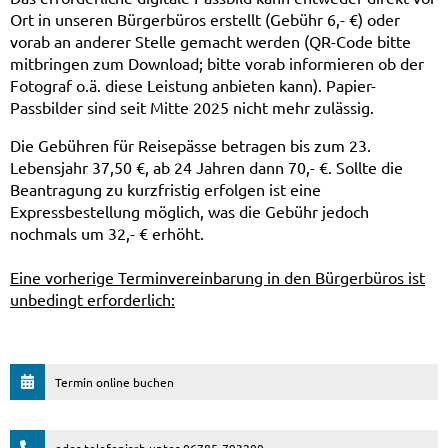
Ort in unseren Bürgerbüros erstellt (Gebühr 6,- €) oder
vorab an anderer Stelle gemacht werden (QR-Code bitte
mitbringen zum Download; bitte vorab informieren ob der
Fotograf o.ä. diese Leistung anbieten kann). Papier-
Passbilder sind seit Mitte 2025 nicht mehr zulässig.
Die Gebühren für Reisepässe betragen bis zum 23.
Lebensjahr 37,50 €, ab 24 Jahren dann 70,- €. Sollte die
Beantragung zu kurzfristig erfolgen ist eine
Expressbestellung möglich, was die Gebühr jedoch
nochmals um 32,- € erhöht.
Eine vorherige Terminvereinbarung in den Bürgerbüros ist
unbedingt erforderlich:
Termin online buchen
oder telefonisch unter 06785-793200