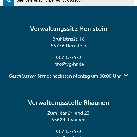
Verwaltungssitz Herrstein
Brühlstraße 16
55756 Herrstein
06785-79-0
info@vg-hr.de
Klicken, um weitere Öffnungs- oder Schließzeiten auszub
Geschlossen:
öffnet nächsten Montag um 08:00 Uhr
Verwaltungsstelle Rhaunen
Zum Idar 21 und 23
55624 Rhaunen
06785-79-0