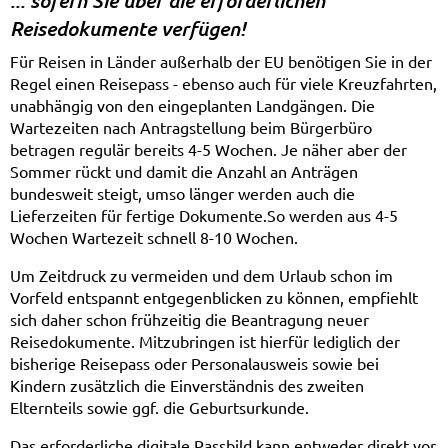
Reisedokumente verfügen!
Für Reisen in Länder außerhalb der EU benötigen Sie in der
Regel einen Reisepass - ebenso auch für viele Kreuzfahrten,
unabhängig von den eingeplanten Landgängen. Die
Wartezeiten nach Antragstellung beim Bürgerbüro
betragen regulär bereits 4-5 Wochen. Je näher aber der
Sommer rückt und damit die Anzahl an Anträgen
bundesweit steigt, umso länger werden auch die
Lieferzeiten für fertige Dokumente.So werden aus 4-5
Wochen Wartezeit schnell 8-10 Wochen.
Um Zeitdruck zu vermeiden und dem Urlaub schon im
Vorfeld entspannt entgegenblicken zu können, empfiehlt
sich daher schon frühzeitig die Beantragung neuer
Reisedokumente. Mitzubringen ist hierfür lediglich der
bisherige Reisepass oder Personalausweis sowie bei
Kindern zusätzlich die Einverständnis des zweiten
Elternteils sowie ggf. die Geburtsurkunde.
Das erforderliche digitale Passbild kann entweder direkt vor