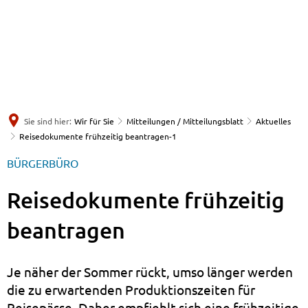
Sie sind hier:
Wir für Sie
Mitteilungen / Mitteilungsblatt
Aktuelles
Reisedokumente frühzeitig beantragen-1
BÜRGERBÜRO
Reisedokumente frühzeitig
beantragen
Je näher der Sommer rückt, umso länger werden
die zu erwartenden Produktionszeiten für
Reisepässe. Daher empfiehlt sich eine frühzeitige