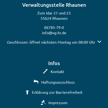
Verwaltungsstelle Rhaunen
Zum Idar 21 und 23
55624 Rhaunen
06785-79-0
info@vg-hr.de
Klicken, um weitere Öffnungs- oder Schließzeiten auszub
Geschlossen:
öffnet nächsten Montag um 08:00 Uhr
Infos
Kontakt
Haftungsausschluss
Erklärung zur Barrierefreiheit
Impressum