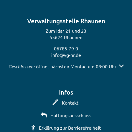
Verwaltungsstelle Rhaunen
Zum Idar 21 und 23
55624 Rhaunen
06785-79-0
info@vg-hr.de
Klicken, um weitere Öffnungs- oder Schließzeiten auszub
Geschlossen:
öffnet nächsten Montag um 08:00 Uhr
Infos
Kontakt
Haftungsausschluss
Erklärung zur Barrierefreiheit