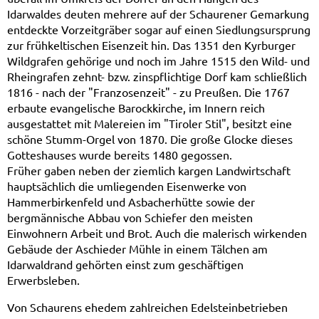
Idarwaldes deuten mehrere auf der Schaurener Gemarkung
entdeckte Vorzeitgräber sogar auf einen Siedlungsursprung
zur frühkeltischen Eisenzeit hin. Das 1351 den Kyrburger
Wildgrafen gehörige und noch im Jahre 1515 den Wild- und
Rheingrafen zehnt- bzw. zinspflichtige Dorf kam schließlich
1816 - nach der "Franzosenzeit" - zu Preußen. Die 1767
erbaute evangelische Barockkirche, im Innern reich
ausgestattet mit Malereien im "Tiroler Stil", besitzt eine
schöne Stumm-Orgel von 1870. Die große Glocke dieses
Gotteshauses wurde bereits 1480 gegossen.
Früher gaben neben der ziemlich kargen Landwirtschaft
hauptsächlich die umliegenden Eisenwerke von
Hammerbirkenfeld und Asbacherhütte sowie der
bergmännische Abbau von Schiefer den meisten
Einwohnern Arbeit und Brot. Auch die malerisch wirkenden
Gebäude der Aschieder Mühle in einem Tälchen am
Idarwaldrand gehörten einst zum geschäftigen
Erwerbsleben.
Von Schaurens ehedem zahlreichen Edelsteinbetrieben