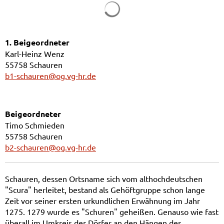
1. Beigeordneter
Karl-Heinz Wenz
55758 Schauren
b1-schauren@og.vg-hr.de
Beigeordneter
Timo Schmieden
55758 Schauren
b2-schauren@og.vg-hr.de
Schauren, dessen Ortsname sich vom althochdeutschen
"Scura" herleitet, bestand als Gehöftgruppe schon lange
Zeit vor seiner ersten urkundlichen Erwähnung im Jahr
1275. 1279 wurde es "Schuren" geheißen. Genauso wie fast
überall im Umkreis der Dörfer an den Hängen des