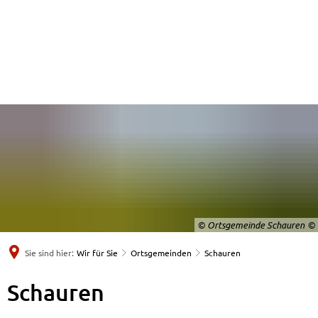
© Ortsgemeinde Schauren
Sie sind hier:
Wir für Sie
Ortsgemeinden
Schauren
Schauren
Schauren