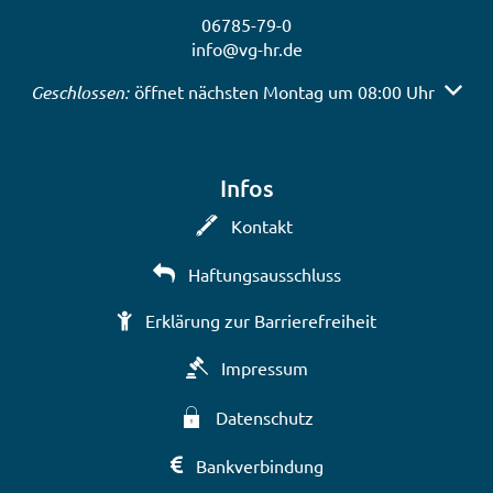
06785-79-0
info@vg-hr.de
Klicken, um weitere Öffnungs- oder Schließzeiten auszub
Geschlossen:
öffnet nächsten Montag um 08:00 Uhr
Infos
Kontakt
Haftungsausschluss
Erklärung zur Barrierefreiheit
Impressum
Datenschutz
Bankverbindung