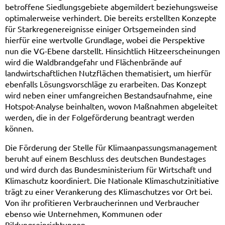
betroffene Siedlungsgebiete abgemildert beziehungsweise
optimalerweise verhindert. Die bereits erstellten Konzepte
für Starkregenereignisse einiger Ortsgemeinden sind
hierfür eine wertvolle Grundlage, wobei die Perspektive
nun die VG-Ebene darstellt. Hinsichtlich Hitzeerscheinungen
wird die Waldbrandgefahr und Flächenbrände auf
landwirtschaftlichen Nutzflächen thematisiert, um hierfür
ebenfalls Lösungsvorschläge zu erarbeiten. Das Konzept
wird neben einer umfangreichen Bestandsaufnahme, eine
Hotspot-Analyse beinhalten, wovon Maßnahmen abgeleitet
werden, die in der Folgeförderung beantragt werden
können.
Die Förderung der Stelle für Klimaanpassungsmanagement
beruht auf einem Beschluss des deutschen Bundestages
und wird durch das Bundesministerium für Wirtschaft und
Klimaschutz koordiniert. Die Nationale Klimaschutzinitiative
trägt zu einer Verankerung des Klimaschutzes vor Ort bei.
Von ihr profitieren Verbraucherinnen und Verbraucher
ebenso wie Unternehmen, Kommunen oder
Bildungseinrichtungen.