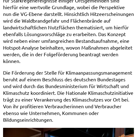
für Starkregenereignisse einiger Ortsgemeinden sind
hierfür eine wertvolle Grundlage, wobei die Perspektive
nun die VG-Ebene darstellt. Hinsichtlich Hitzeerscheinungen
wird die Waldbrandgefahr und Flächenbrände auf
landwirtschaftlichen Nutzflächen thematisiert, um hierfür
ebenfalls Lösungsvorschläge zu erarbeiten. Das Konzept
wird neben einer umfangreichen Bestandsaufnahme, eine
Hotspot-Analyse beinhalten, wovon Maßnahmen abgeleitet
werden, die in der Folgeförderung beantragt werden
können.
Die Förderung der Stelle für Klimaanpassungsmanagement
beruht auf einem Beschluss des deutschen Bundestages
und wird durch das Bundesministerium für Wirtschaft und
Klimaschutz koordiniert. Die Nationale Klimaschutzinitiative
trägt zu einer Verankerung des Klimaschutzes vor Ort bei.
Von ihr profitieren Verbraucherinnen und Verbraucher
ebenso wie Unternehmen, Kommunen oder
Bildungseinrichtungen.