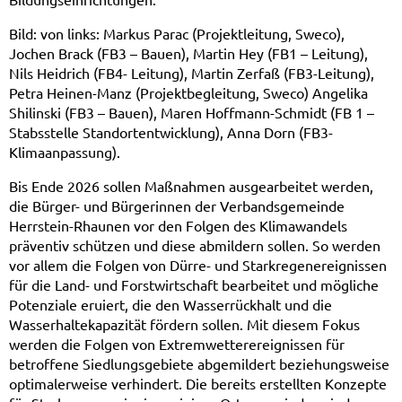
Bild: von links: Markus Parac (Projektleitung, Sweco),
Jochen Brack (FB3 – Bauen), Martin Hey (FB1 – Leitung),
Nils Heidrich (FB4- Leitung), Martin Zerfaß (FB3-Leitung),
Petra Heinen-Manz (Projektbegleitung, Sweco) Angelika
Shilinski (FB3 – Bauen), Maren Hoffmann-Schmidt (FB 1 –
Stabsstelle Standortentwicklung), Anna Dorn (FB3-
Klimaanpassung).
Bis Ende 2026 sollen Maßnahmen ausgearbeitet werden,
die Bürger- und Bürgerinnen der Verbandsgemeinde
Herrstein-Rhaunen vor den Folgen des Klimawandels
präventiv schützen und diese abmildern sollen. So werden
vor allem die Folgen von Dürre- und Starkregenereignissen
für die Land- und Forstwirtschaft bearbeitet und mögliche
Potenziale eruiert, die den Wasserrückhalt und die
Wasserhaltekapazität fördern sollen. Mit diesem Fokus
werden die Folgen von Extremwetterereignissen für
betroffene Siedlungsgebiete abgemildert beziehungsweise
optimalerweise verhindert. Die bereits erstellten Konzepte