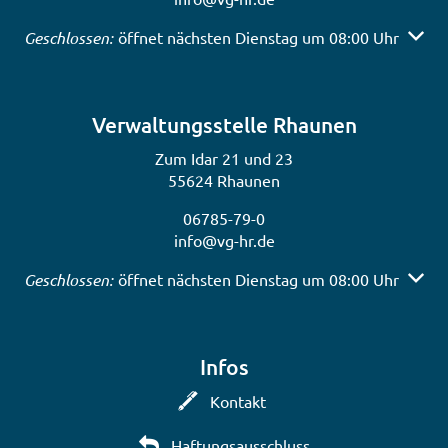
Klicken, um weitere Öffnungs- oder Schließzeiten auszubl
Geschlossen:
öffnet nächsten Dienstag um 08:00 Uhr
Verwaltungsstelle Rhaunen
Zum Idar 21 und 23
55624 Rhaunen
06785-79-0
info@vg-hr.de
Klicken, um weitere Öffnungs- oder Schließzeiten auszubl
Geschlossen:
öffnet nächsten Dienstag um 08:00 Uhr
Infos
Kontakt
Haftungsausschluss