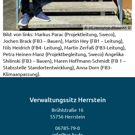
© VG Herrstein-Rhaunen
Bild: von links: Markus Parac (Projektleitung, Sweco),
Jochen Brack (FB3 – Bauen), Martin Hey (FB1 – Leitung),
Nils Heidrich (FB4- Leitung), Martin Zerfaß (FB3-Leitung),
Petra Heinen-Manz (Projektbegleitung, Sweco) Angelika
Shilinski (FB3 – Bauen), Maren Hoffmann-Schmidt (FB 1 –
Stabsstelle Standortentwicklung), Anna Dorn (FB3-
Klimaanpassung).
Verwaltungssitz Herrstein
Brühlstraße 16
55756 Herrstein
06785-79-0
info@vg-hr.de