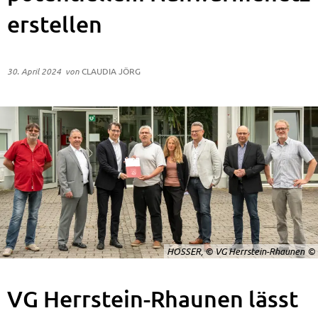
erstellen
30. April 2024
von
CLAUDIA JÖRG
HOSSER, © VG Herrstein-Rhaunen
VG Herrstein-Rhaunen lässt