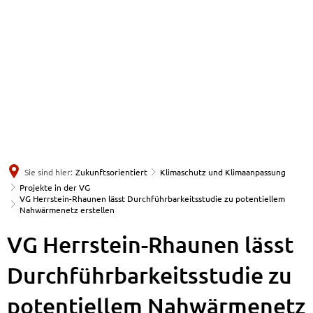
Sie sind hier:
Zukunftsorientiert
Klimaschutz und Klimaanpassung
Projekte in der VG
VG Herrstein-Rhaunen lässt Durchführbarkeitsstudie zu potentiellem
Nahwärmenetz erstellen
VG Herrstein-Rhaunen lässt
Durchführbarkeitsstudie zu
potentiellem Nahwärmenetz