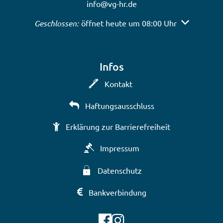
info@vg-hr.de
Klicken, um weitere Öffnungs- oder Schließzeiten a
Geschlossen:
öffnet heute um 08:00 Uhr
Infos
Kontakt
Haftungsausschluss
Erklärung zur Barrierefreiheit
Impressum
Datenschutz
Bankverbindung