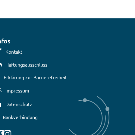
nfos
Kontakt
Haftungsausschluss
Erklärung zur Barrierefreiheit
lenden
Impressum
Datenschutz
Bankverbindung