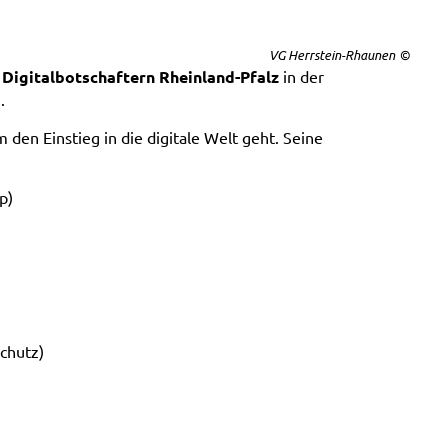
VG Herrstein-Rhaunen
n
Digitalbotschaftern Rheinland-Pfalz
in der
.
 den Einstieg in die digitale Welt geht. Seine
p)
schutz)