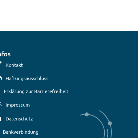
nfos
Kontakt
Haftungsausschluss
Erklärung zur Barrierefreiheit
lenden
Impressum
Datenschutz
Bankverbindung