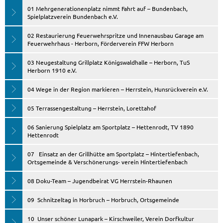
01 Mehrgenerationenplatz nimmt Fahrt auf – Bundenbach,
Spielplatzverein Bundenbach e.V.
02 Restaurierung Feuerwehrspritze und Innenausbau Garage am
Feuerwehrhaus - Herborn, Förderverein FFW Herborn
03 Neugestaltung Grillplatz Königswaldhalle – Herborn, TuS
Herborn 1910 e.V.
04 Wege in der Region markieren – Herrstein, Hunsrückverein e.V.
05 Terrassengestaltung – Herrstein, Lorettahof
06 Sanierung Spielplatz am Sportplatz – Hettenrodt, TV 1890
Hettenrodt
07 Einsatz an der Grillhütte am Sportplatz – Hintertiefenbach,
Ortsgemeinde & Verschönerungs- verein Hintertiefenbach
08 Doku-Team – Jugendbeirat VG Herrstein-Rhaunen
09 Schnitzeltag in Horbruch – Horbruch, Ortsgemeinde
10 Unser schöner Lunapark – Kirschweiler, Verein Dorfkultur