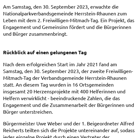
Freiwilligen-
Am Samstag, den 30. September 2023, erwachte die
Nationalparkverbandsgemeinde Herrstein-Rhaunen zum
Mitmachtag
Leben mit dem 2. Freiwilligen-Mitmach-Tag. Ein Projekt, das
Engagement und Gemeinsinn fördert und die Bürgerinnen
2023
und Bürger zusammenbringt.
Rückblick auf einen gelungenen Tag
Nach dem erfolgreichen Start im Jahr 2021 fand am
Samstag, den 30. September 2023, der zweite Freiwilligen-
Mitmach-Tag der Verbandsgemeinde Herrstein-Rhaunen
statt. An diesem Tag wurden in 16 Ortsgemeinden
insgesamt 20 Herzensprojekte mit 400 Helferinnen und
Helfern verwirklicht - beeindruckende Zahlen, die das
Engagement und die Zusammenarbeit der Bürgerinnen und
Bürger unterstreichen.
Bürgermeister Uwe Weber und der 1. Beigeordneter Alfred
Reicherts teilten sich die Projekte untereinander auf, sodass
jedes einzelne Projekt durch einen Vertreter der