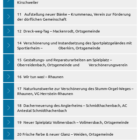
Kirschweiler
11 Aufstellung neuer Bänke – Krummenau, Verein zur Förderung
der dörflichen Gemeinschaft
12 Dreck-weg-Tag – Mackenrodt, Ortsgemeinde
14 Verschönerung und Instandsetzung des Sportplatzgeländes mit
Sportlerheim – Oberkirn, Ortsgemeinde
15 Gestaltungs- und Reparaturarbeiten am Spielplatz –
Oberreidenbach, Ortsgemeinde und Verschönerungsverein
16 Wir tun was! – Rhaunen
17 Naturkunstwerke zur Verschönerung des Stumm-Orgel-Weges –
Rhaunen, VG Herrstein-Rhaunen
18 Dacherneuerung des Anglerheims – Schmidthachenbach, AC
Antestal Schmidthachenbach
19 Neuer Spielplatz Vollmersbach – Vollmersbach, Ortsgemeinde
20 Frische Farbe & neuer Glanz – Weiden, Ortsgemeinde