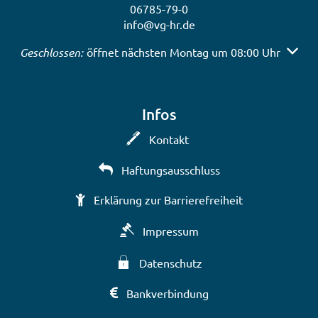
06785-79-0
info@vg-hr.de
Klicken, um weitere Öffnungs- oder Schließzeiten auszub
Geschlossen:
öffnet nächsten Montag um 08:00 Uhr
Infos
Kontakt
Haftungsausschluss
Erklärung zur Barrierefreiheit
Impressum
Datenschutz
Bankverbindung