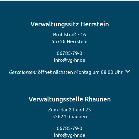
Verwaltungssitz Herrstein
Brühlstraße 16
55756 Herrstein
06785-79-0
info@vg-hr.de
Klicken, um weitere Öffnungs- oder Schließzeiten auszub
Geschlossen:
öffnet nächsten Montag um 08:00 Uhr
Verwaltungsstelle Rhaunen
Zum Idar 21 und 23
55624 Rhaunen
06785-79-0
info@vg-hr.de