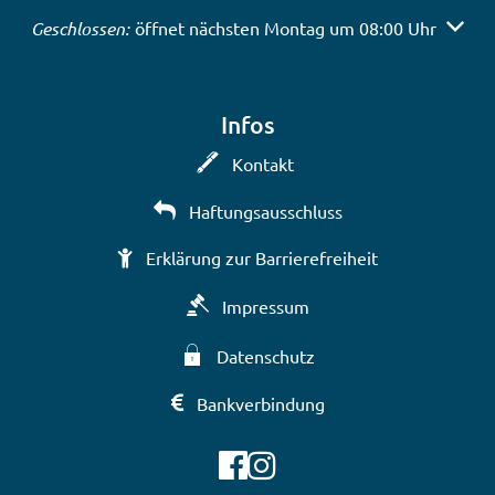
Klicken, um weitere Öffnungs- oder Schließzeiten auszub
Geschlossen:
öffnet nächsten Montag um 08:00 Uhr
Infos
Kontakt
Haftungsausschluss
Erklärung zur Barrierefreiheit
Impressum
Datenschutz
Bankverbindung