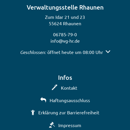
Verwaltungsstelle Rhaunen
Zum Idar 21 und 23
55624 Rhaunen
06785-79-0
info@vg-hr.de
Klicken, um weitere Öffnungs- oder Schließzeiten a
Geschlossen:
öffnet heute um 08:00 Uhr
Infos
Kontakt
Haftungsausschluss
Erklärung zur Barrierefreiheit
Impressum