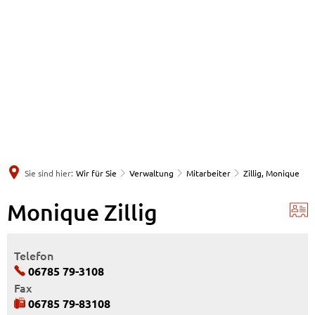
Sie sind hier:
Wir für Sie
Verwaltung
Mitarbeiter
Zillig, Monique
Monique Zillig
Telefon
06785 79-3108
Fax
06785 79-83108