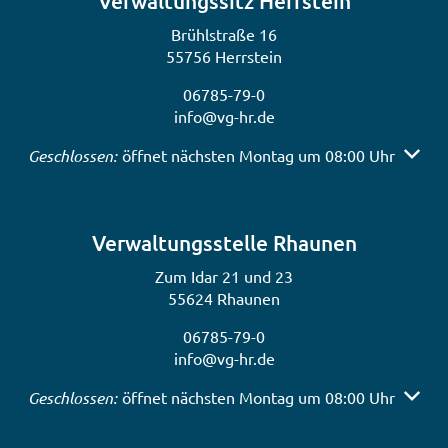
Verwaltungssitz Herrstein
Brühlstraße 16
55756 Herrstein
06785-79-0
info@vg-hr.de
Klicken, um weitere Öffnungs- oder Schließzeiten auszub
Geschlossen:
öffnet nächsten Montag um 08:00 Uhr
Verwaltungsstelle Rhaunen
Zum Idar 21 und 23
55624 Rhaunen
06785-79-0
info@vg-hr.de
Klicken, um weitere Öffnungs- oder Schließzeiten auszub
Geschlossen:
öffnet nächsten Montag um 08:00 Uhr