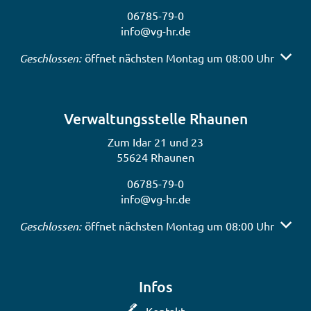
06785-79-0
info@vg-hr.de
Klicken, um weitere Öffnungs- oder Schließzeiten auszub
Geschlossen:
öffnet nächsten Montag um 08:00 Uhr
Verwaltungsstelle Rhaunen
Zum Idar 21 und 23
55624 Rhaunen
06785-79-0
info@vg-hr.de
Klicken, um weitere Öffnungs- oder Schließzeiten auszub
Geschlossen:
öffnet nächsten Montag um 08:00 Uhr
Infos
Kontakt