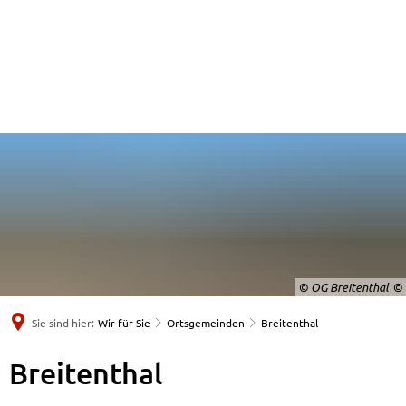
© OG Breitenthal
Sie sind hier:
Wir für Sie
Ortsgemeinden
Breitenthal
Breitenthal
Breitenthal