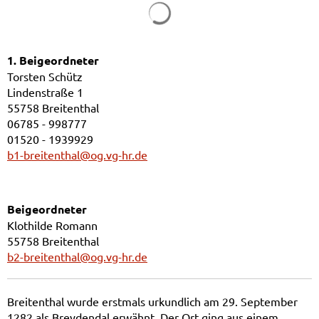
1. Beigeordneter
Torsten Schütz
Lindenstraße 1
55758 Breitenthal
06785 - 998777
01520 - 1939929
b1-breitenthal@og.vg-hr.de
Beigeordneter
Klothilde Romann
55758 Breitenthal
b2-breitenthal@og.vg-hr.de
Breitenthal wurde erstmals urkundlich am 29. September
1282 als Breydendal erwähnt. Der Ort ging aus einem