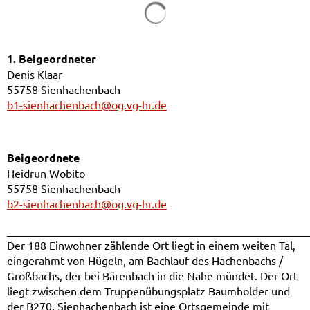
1. Beigeordneter
Denis Klaar
55758 Sienhachenbach
b1-sienhachenbach@og.vg-hr.de
Beigeordnete
Heidrun Wobito
55758 Sienhachenbach
b2-sienhachenbach@og.vg-hr.de
______________________________________________________
Der 188 Einwohner zählende Ort liegt in einem weiten Tal,
eingerahmt von Hügeln, am Bachlauf des Hachenbachs /
Großbachs, der bei Bärenbach in die Nahe mündet. Der Ort
liegt zwischen dem Truppenübungsplatz Baumholder und
der B270. Sienhachenbach ist eine Ortsgemeinde mit