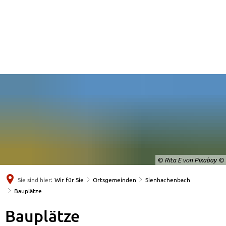
© Rita E von Pixabay
Sie sind hier:
Wir für Sie
Ortsgemeinden
Sienhachenbach
Bauplätze
Bauplätze
Bauplätze