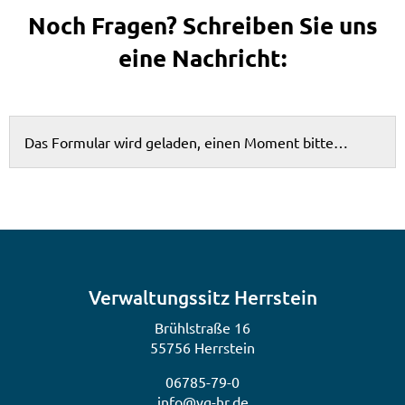
Noch Fragen? Schreiben Sie uns
eine Nachricht:
Das Formular wird geladen, einen Moment bitte…
Verwaltungssitz Herrstein
Brühlstraße 16
55756 Herrstein
06785-79-0
info@vg-hr.de