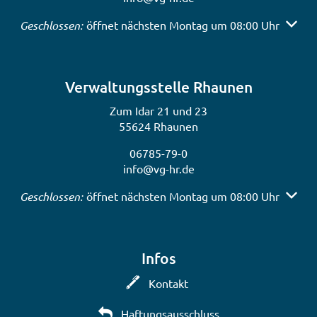
Klicken, um weitere Öffnungs- oder Schließzeiten auszub
Geschlossen:
öffnet nächsten Montag um 08:00 Uhr
Verwaltungsstelle Rhaunen
Zum Idar 21 und 23
55624 Rhaunen
06785-79-0
info@vg-hr.de
Klicken, um weitere Öffnungs- oder Schließzeiten auszub
Geschlossen:
öffnet nächsten Montag um 08:00 Uhr
Infos
Kontakt
Haftungsausschluss