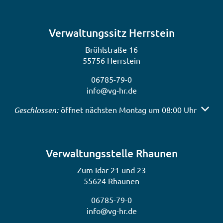
Verwaltungssitz Herrstein
Brühlstraße 16
55756 Herrstein
06785-79-0
info@vg-hr.de
Klicken, um weitere Öffnungs- oder Schließzeiten auszub
Geschlossen:
öffnet nächsten Montag um 08:00 Uhr
Verwaltungsstelle Rhaunen
Zum Idar 21 und 23
55624 Rhaunen
06785-79-0
info@vg-hr.de