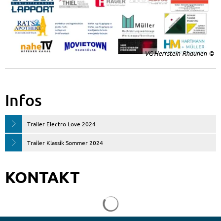
VG Herrstein-Rhaunen
Infos
Trailer Electro Love 2024
Trailer Klassik Sommer 2024
KONTAKT
Suchergebnisse werden gela