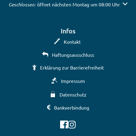
Klicken, um weitere Öffnungs- oder Schließzeiten auszub
Geschlossen:
öffnet nächsten Montag um 08:00 Uhr
Infos
Kontakt
Haftungsausschluss
Erklärung zur Barrierefreiheit
Impressum
Datenschutz
Bankverbindung