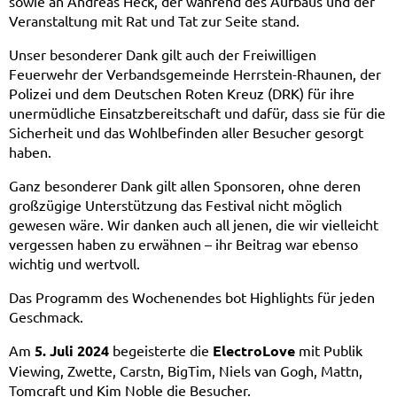
sowie an Andreas Heck, der während des Aufbaus und der
Veranstaltung mit Rat und Tat zur Seite stand.
Unser besonderer Dank gilt auch der Freiwilligen
Feuerwehr der Verbandsgemeinde Herrstein-Rhaunen, der
Polizei und dem Deutschen Roten Kreuz (DRK) für ihre
unermüdliche Einsatzbereitschaft und dafür, dass sie für die
Sicherheit und das Wohlbefinden aller Besucher gesorgt
haben.
Ganz besonderer Dank gilt allen Sponsoren, ohne deren
großzügige Unterstützung das Festival nicht möglich
gewesen wäre. Wir danken auch all jenen, die wir vielleicht
vergessen haben zu erwähnen – ihr Beitrag war ebenso
wichtig und wertvoll.
Das Programm des Wochenendes bot Highlights für jeden
Geschmack.
Am
5. Juli 2024
begeisterte die
ElectroLove
mit Publik
Viewing, Zwette, Carstn, BigTim, Niels van Gogh, Mattn,
Tomcraft und Kim Noble die Besucher.