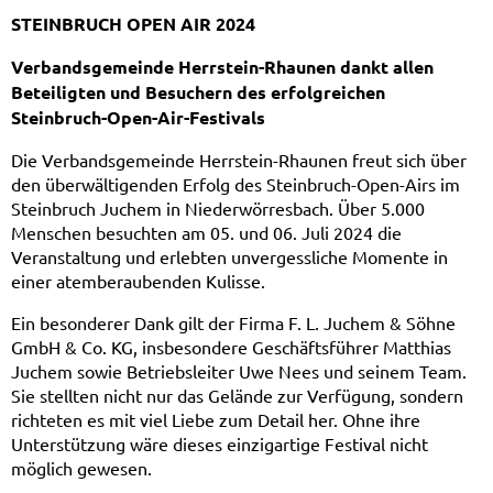
STEINBRUCH OPEN AIR 2024
Verbandsgemeinde Herrstein-Rhaunen dankt allen
Beteiligten und Besuchern des erfolgreichen
Steinbruch-Open-Air-Festivals
Die Verbandsgemeinde Herrstein-Rhaunen freut sich über
den überwältigenden Erfolg des Steinbruch-Open-Airs im
Steinbruch Juchem in Niederwörresbach. Über 5.000
Menschen besuchten am 05. und 06. Juli 2024 die
Veranstaltung und erlebten unvergessliche Momente in
einer atemberaubenden Kulisse.
Ein besonderer Dank gilt der Firma F. L. Juchem & Söhne
GmbH & Co. KG, insbesondere Geschäftsführer Matthias
Juchem sowie Betriebsleiter Uwe Nees und seinem Team.
Sie stellten nicht nur das Gelände zur Verfügung, sondern
richteten es mit viel Liebe zum Detail her. Ohne ihre
Unterstützung wäre dieses einzigartige Festival nicht
möglich gewesen.