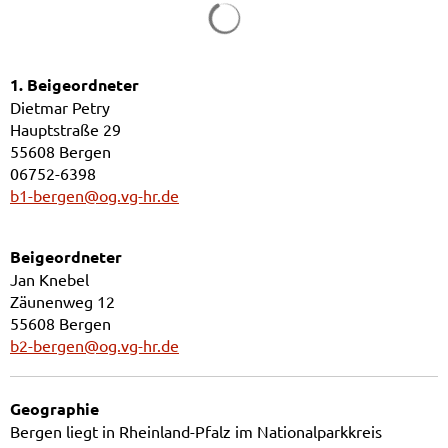
1. Beigeordneter
Dietmar Petry
Hauptstraße 29
55608 Bergen
06752-6398
b1-bergen@og.vg-hr.de
Beigeordneter
Jan Knebel
Zäunenweg 12
55608 Bergen
b2-bergen@og.vg-hr.de
Geographie
Bergen liegt in Rheinland-Pfalz im Nationalparkkreis