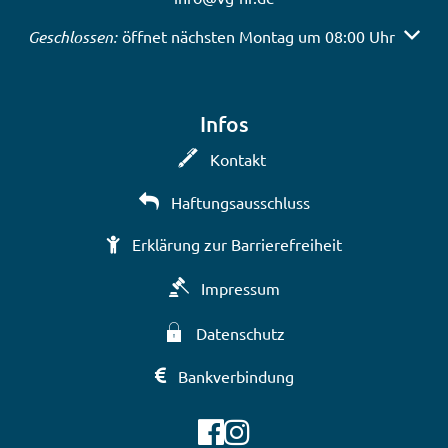
Klicken, um weitere Öffnungs- oder Schließzeiten auszub
Geschlossen:
öffnet nächsten Montag um 08:00 Uhr
Infos
Kontakt
Haftungsausschluss
Erklärung zur Barrierefreiheit
Impressum
Datenschutz
Bankverbindung