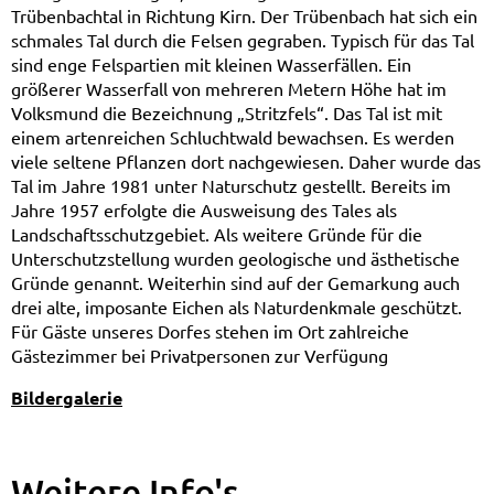
Trübenbachtal in Richtung Kirn. Der Trübenbach hat sich ein
schmales Tal durch die Felsen gegraben. Typisch für das Tal
sind enge Felspartien mit kleinen Wasserfällen. Ein
größerer Wasserfall von mehreren Metern Höhe hat im
Volksmund die Bezeichnung „Stritzfels“. Das Tal ist mit
einem artenreichen Schluchtwald bewachsen. Es werden
viele seltene Pflanzen dort nachgewiesen. Daher wurde das
Tal im Jahre 1981 unter Naturschutz gestellt. Bereits im
Jahre 1957 erfolgte die Ausweisung des Tales als
Landschafts­schutzgebiet. Als weitere Gründe für die
Unterschutzstellung wurden geologische und ästhetische
Gründe genannt. Weiterhin sind auf der Gemarkung auch
drei alte, imposante Eichen als Naturdenkmale geschützt.
Für Gäste unseres Dorfes stehen im Ort zahlreiche
Gästezimmer bei Privatpersonen zur Verfügung
Bildergalerie
Weitere Info's