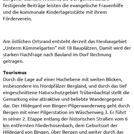
festigende Beiträge leisten die evangelische Frauenhilfe
und die kommunale Kindertagesstätte mit ihrem
Förderverein.
Am östlichen Ortsrand entsteht derzeit das Neubaugebiet
„Unterm Kümmelgarten“ mit 18 Bauplätzen. Damit wird der
starken Nachfrage nach Bauland im Dorf Rechnung
getragen.
Tourismus
Durch die Lage auf einer Hochebene mit weiten Blicken,
insbesondere ins Nordpfälzer Bergland, und durch das tief
eingeschnittene Naturschutzgebiet Trübenbachtal stellt die
Gemarkung eine attraktive und beliebte Wander­gegend
dar. Der Hildegard von Bingen-Pilgerwanderweg geht durch
Bergen mit einer Pilgerstation im Wäschenweg 3. Er führt
in seiner 2. Etappe entlang der historischen Straßen vom 6
km
entfernten Niederhosenbach, dem Geburtsort der
Hildegard von Bingen, über Bergen und weiter durch das