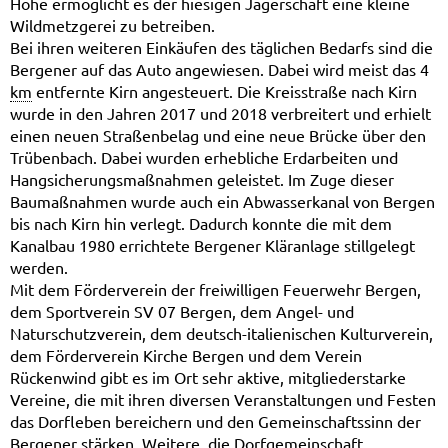
Höhe ermöglicht es der hiesigen Jägerschaft eine kleine
Wildmetzgerei zu betreiben.
Bei ihren weiteren Einkäufen des täglichen Bedarfs sind die
Bergener auf das Auto angewiesen. Dabei wird meist das 4
km
entfernte Kirn angesteuert. Die Kreisstraße nach Kirn
wurde in den Jahren 2017 und 2018 verbreitert und erhielt
einen neuen Straßenbelag und eine neue Brücke über den
Trübenbach. Dabei wurden erhebliche Erdarbeiten und
Hangsicherungsmaßnahmen geleistet. Im Zuge dieser
Baumaßnahmen wurde auch ein Abwasserkanal von Bergen
bis nach Kirn hin verlegt. Dadurch konnte die mit dem
Kanalbau 1980 errichtete Bergener Kläranlage stillgelegt
werden.
Mit dem Förderverein der freiwilligen Feuerwehr Bergen,
dem Sportverein SV 07 Bergen, dem Angel- und
Naturschutzverein, dem deutsch-italienischen Kulturverein,
dem Förderverein Kirche Bergen und dem Verein
Rückenwind gibt es im Ort sehr aktive, mitgliederstarke
Vereine, die mit ihren diversen Veranstaltungen und Festen
das Dorfleben bereichern und den Gemeinschafts­sinn der
Bergener stärken. Weitere, die Dorfgemeinschaft