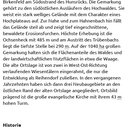
Birkenfeld am Südostrand des Hunsrücks. Die Gemarkung
gehört zu den südöstlichen Ausläufern des Hochwaldes. Sie
weist ein stark welliges Gelände mit dem Charakter eines
Hochplateaus auf. Zur Nahe und zum Hahnenbach hin fällt
das Gelände steil ab und zeigt tief eingeschnittene,
bewaldete Erosionsfurchen. Höchste Erhebung ist die
Ochsenheck mit 485 m und am Austritt des Trübenbachs
liegt die tiefste Stelle bei 290
m
. Auf der 1040
ha
großen
Gemarkung halten sich die Flächenanteile des Waldes und
der landwirtschaftlichen Nutzflächen in etwa die Waage.
Die alte Ortslage ist von zwei in West-Ost-Richtung
verlaufenden Wiesentälern eingerahmt, die nur die
Entwicklung als Reihendorf zuließen. In den vergangenen
Jahrzehnten haben sich dann drei Neubaugebiete an den
östlichen Rand der alten Ortslage angegliedert. Ortsbild
prägend ist die große evangelische Kirche mit ihrem 43
m
hohen Turm.
Historie