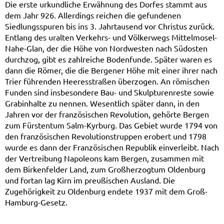
Die erste urkundliche Erwähnung des Dorfes stammt aus
dem Jahr 926. Allerdings reichen die gefundenen
Siedlungsspuren bis ins 3. Jahrtausend vor Christus zurück.
Entlang des uralten Verkehrs- und Völkerwegs Mittelmosel-
Nahe-Glan, der die Höhe von Nordwesten nach Südosten
durchzog, gibt es zahlreiche Bodenfunde. Später waren es
dann die Römer, die die Bergener Höhe mit einer ihrer nach
Trier führenden Heeresstraßen überzogen. An römischen
Funden sind insbesondere Bau- und Skulpturenreste sowie
Grabinhalte zu nennen. Wesentlich später dann, in den
Jahren vor der französischen Revolution, gehörte Bergen
zum Fürstentum Salm-Kyrburg. Das Gebiet wurde 1794 von
den französischen Revolutionstruppen erobert und 1798
wurde es dann der Französischen Republik einverleibt. Nach
der Vertreibung Napoleons kam Bergen, zusammen mit
dem Birkenfelder Land, zum Großherzogtum Oldenburg
und fortan lag Kirn im preußischen Ausland. Die
Zugehörigkeit zu Oldenburg endete 1937 mit dem Groß-
Hamburg-Gesetz.