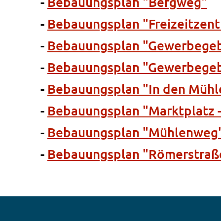
-
Bebauungsplan "Bergweg"
-
Bebauungsplan "Freizeitzen
-
Bebauungsplan "Gewerbegebi
-
Bebauungsplan "Gewerbegebi
-
Bebauungsplan "In den Mühl
-
Bebauungsplan "Marktplatz -
-
Bebauungsplan "Mühlenweg
-
Bebauungsplan "Römerstraß