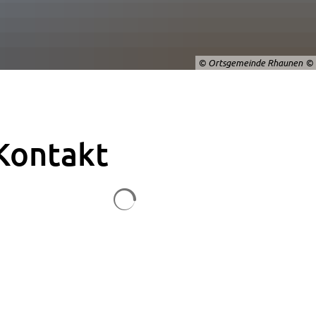
© Ortsgemeinde Rhaunen
Kontakt
Suchergebnisse werden geladen